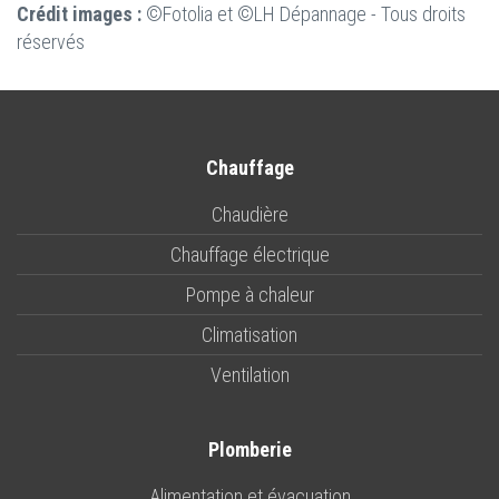
Crédit images :
©Fotolia et ©LH Dépannage - Tous droits
réservés
Chauffage
Chaudière
Chauffage électrique
Pompe à chaleur
Climatisation
Ventilation
Plomberie
Alimentation et évacuation